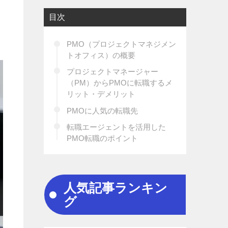
目次
PMO（プロジェクトマネジメン
トオフィス）の概要
プロジェクトマネージャー
（PM）からPMOに転職するメ
リット・デメリット
PMOに人気の転職先
転職エージェントを活用した
PMO転職のポイント
人気記事ランキン
グ