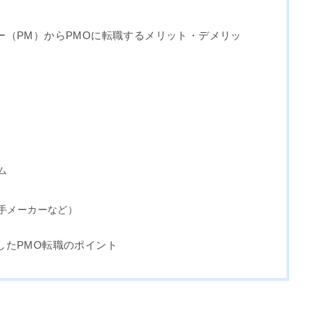
ル
ー（PM）からPMOに転職するメリット・デメリッ
ム
手メーカーなど）
したPMO転職のポイント