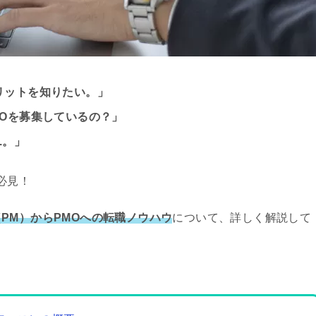
リットを知りたい。」
MOを募集しているの？」
.。」
必見！
PM）からPMOへの転職ノウハウ
について、詳しく解説して