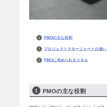
PMOの主な役割
プロジェクトマネージャーとの違い
PMOに求められるスキル
PMOの主な役割