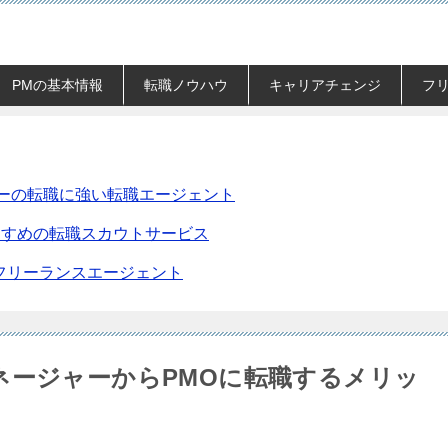
PMの基本情報
転職ノウハウ
キャリアチェンジ
フ
ーの転職に強い転職エージェント
すすめの転職スカウトサービス
のフリーランスエージェント
ネージャーからPMOに転職するメリッ