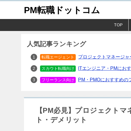
PM転職ドットコム
TOP
人気記事ランキング
プロジェクトマネージャ
転職エージェント
ITエンジニア・PMにお
スカウト転職向け
PM・PMOにおすすめ
フリーランス向け
【PM必見】プロジェクトマ
ト・デメリット