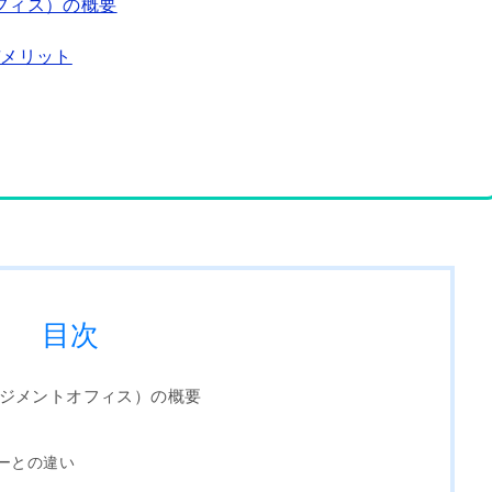
フィス）の概要
デメリット
目次
ネジメントオフィス）の概要
ーとの違い