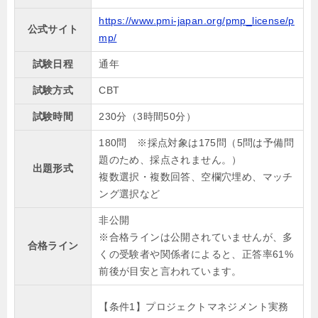
https://www.pmi-japan.org/pmp_license/p
公式サイト
mp/
試験日程
通年
試験方式
CBT
試験時間
230分（3時間50分）
180問 ※採点対象は175問（5問は予備問
題のため、採点されません。）
出題形式
複数選択・複数回答、空欄穴埋め、マッチ
ング選択など
非公開
※合格ラインは公開されていませんが、多
合格ライン
くの受験者や関係者によると、正答率61%
前後が目安と言われています。
【条件1】プロジェクトマネジメント実務