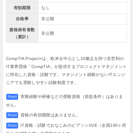
有効期限
なし
合格率
非公開
資格保有者数
非公開
（累計）
CompTIA Project+は、欧米を中心とし10拠点を持つ非営利の
IT業界団体「CompTIA」が提供するプロジェクトマネジメント
に特化した資格・試験です。マネジメント経験がないITエンジ
ニアでも受験しやすい試験制度です。
実務経験や研修などの受験資格（前提条件）はありま
Point
せん。
資格の有効期限はありません。
Point
IT資格・試験でおなじみのピアソンVUE（全国100ヶ所
Point