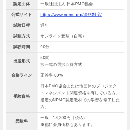
認定団体
一般社団法人 日本PMO協会
公式サイト
https://www.npmo.org/資格制度/
試験日程
通年
試験方式
オンライン受験（自宅）
試験時間
90分
50問
出題形式
択一式の選択回答方式
合格ライン
正答率 80%
日本PMO協会または他団体のプロジェク
トマネジメント関連資格を有している方。
受験資格
指定のNPMO認定教材での学習を修了した
方。
一般 13,200円（税込）
受験料
※他に会員価格もあります。