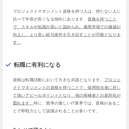
プロジェクトマネジメント資格を持つ人は、持たない人に
比べて年収が高くなる傾向にあります。
資格を持つこと
で、スキルや知識が高いと認められ、雇用市場での価値が
向上し、より良い給与条件を引き出すことが可能となりま
す。
転職に有利になる
資格は転職活動において大きな武器となります。
プロジェ
クトマネジメントの資格を持つことで、採用担当者に対し
て強いアピールポイントとなり、他の候補者との差別化が
図れます。
特に、競争の激しいIT業界では、資格があるこ
とで即戦力として認識されることが多いです。