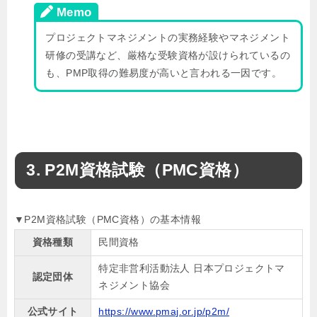
Memo
プロジェクトマネジメントの実務経験やマネジメント
研修の受講など、厳格な受験資格が設けられているの
も、PMP取得の難易度が高いと言われる一因です。
P2M資格試験（PMC資格）
▼P2M資格試験（PMC資格）の基本情報
資格種類
民間資格
特定非営利活動法人 日本プロジェクトマ
認定団体
ネジメント協会
公式サイト
https://www.pmaj.or.jp/p2m/