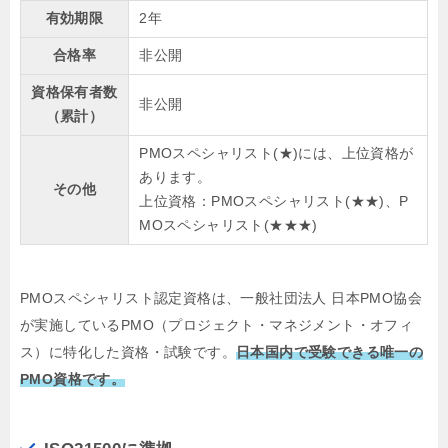
有効期限
2年
合格率
非公開
資格保有者数
非公開
（累計）
PMOスペシャリスト(★)には、上位資格が
あります。
その他
上位資格：PMOスペシャリスト(★★)、P
MOスペシャリスト(★★★)
PMOスペシャリスト認定資格は、一般社団法人 日本PMO協会
が実施しているPMO（プロジェクト・マネジメント・オフィ
ス）に特化した資格・試験です。
日本国内で受験できる唯一の
PMO資格です。