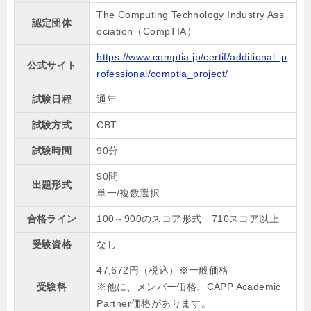
The Computing Technology Industry Ass
認定団体
ociation（CompTIA）
https://www.comptia.jp/certif/additional_p
公式サイト
rofessional/comptia_project/
試験日程
通年
試験方式
CBT
試験時間
90分
90問
出題形式
単一/複数選択
合格ライン
100～900のスコア形式 710スコア以上
受験資格
なし
47,672円（税込）※一般価格
受験料
※他に、メンバー価格、CAPP Academic
Partner価格があります。