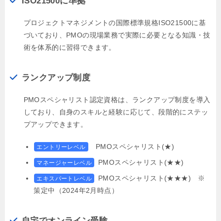
ISO21500に準拠
プロジェクトマネジメントの国際標準規格ISO21500に基
づいており、PMOの現場業務で実際に必要となる知識・技
術を体系的に習得できます。
ランクアップ制度
PMOスペシャリスト認定資格は、ランクアップ制度を導入
しており、自身のスキルと経験に応じて、段階的にステッ
プアップできます。
PMOスペシャリスト(★)
エントリーレベル
PMOスペシャリスト(★★)
マネージャーレベル
PMOスペシャリスト(★★★) ※
エキスパートレベル
策定中（2024年2月時点）
自宅でオンライン受験