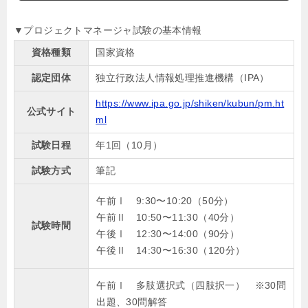
▼プロジェクトマネージャ試験の基本情報
資格種類
国家資格
認定団体
独立行政法人情報処理推進機構（IPA）
https://www.ipa.go.jp/shiken/kubun/pm.ht
公式サイト
ml
試験日程
年1回（10月）
試験方式
筆記
午前Ⅰ 9:30〜10:20（50分）
午前Ⅱ 10:50〜11:30（40分）
試験時間
午後Ⅰ 12:30〜14:00（90分）
午後Ⅱ 14:30〜16:30（120分）
午前Ⅰ 多肢選択式（四肢択一） ※30問
出題、30問解答