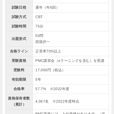
試験日程
通年（年6回）
試験方式
CBT
試験時間
75分
50問
出題形式
四肢択一
合格ライン
正答率70%以上
受験資格
PMC講習会（eラーニングを含む）を受講
受験料
17,050円（税込）
有効期限
5年
合格率
57.7% ※2022年度
資格保有者数
4,067名 ※2022年度時点
（累計）
PMC資格には、上位資格があります。（P