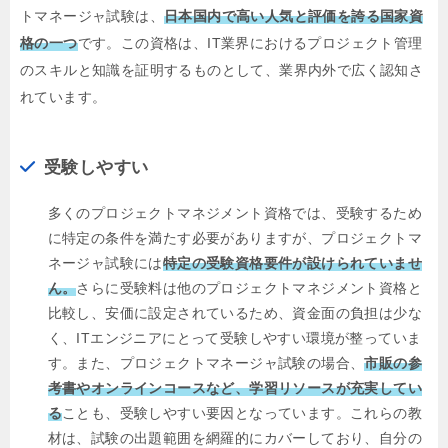
トマネージャ試験は、
日本国内で高い人気と評価を誇る国家資
格の一つ
です。この資格は、IT業界におけるプロジェクト管理
のスキルと知識を証明するものとして、業界内外で広く認知さ
れています。
受験しやすい
多くのプロジェクトマネジメント資格では、受験するため
に特定の条件を満たす必要がありますが、プロジェクトマ
ネージャ試験には
特定の受験資格要件が設けられていませ
ん。
さらに受験料は他のプロジェクトマネジメント資格と
比較し、安価に設定されているため、資金面の負担は少な
く、ITエンジニアにとって受験しやすい環境が整っていま
す。また、プロジェクトマネージャ試験の場合、
市販の参
考書やオンラインコースなど、学習リソースが充実してい
る
ことも、受験しやすい要因となっています。これらの教
材は、試験の出題範囲を網羅的にカバーしており、自分の