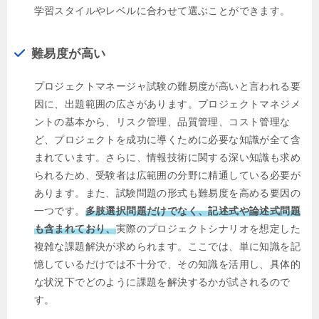
学習スタイルやレベルに合わせて選ぶことができます。
難易度が高い
プロジェクトマネージャ試験の難易度が高いと言われる要
因に、出題範囲の広さがあります。プロジェクトマネジメ
ントの基本から、リスク管理、品質管理、コスト管理な
ど、プロジェクトを成功に導くために必要な知識が全て含
まれています。さらに、情報技術に関する深い知識も求め
られるため、受験者は広範囲の分野に精通している必要が
あります。また、試験問題の形式も難易度を高める要因の
一つです。
多肢選択問題だけでなく、記述式や論述式問題
も含まれており、
実際のプロジェクトシナリオを想定した
複雑な課題解決が求められます。ここでは、単に知識を記
憶しているだけでは不十分で、その知識を活用し、具体的
な状況下でどのように課題を解決するかが試されるので
す。