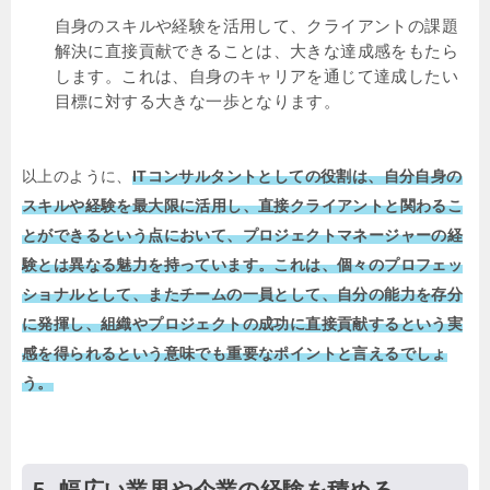
自身のスキルや経験を活用して、クライアントの課題
解決に直接貢献できることは、大きな達成感をもたら
します。これは、自身のキャリアを通じて達成したい
目標に対する大きな一歩となります。
以上のように、
ITコンサルタントとしての役割は、自分自身の
スキルや経験を最大限に活用し、直接クライアントと関わるこ
とができるという点において、プロジェクトマネージャーの経
験とは異なる魅力を持っています。これは、個々のプロフェッ
ショナルとして、またチームの一員として、自分の能力を存分
に発揮し、組織やプロジェクトの成功に直接貢献するという実
感を得られるという意味でも重要なポイントと言えるでしょ
う。
幅広い業界や企業の経験を積める