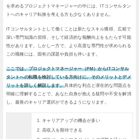
を求めるプロジェクトマネージャーの中には、ITコンサルタン
トへのキャリア転換を考える方も少なくありません。
ITコンサルタントとして働くことは新たなスキル獲得、広範で
深い専門知識の習得、そして経済的な報酬向上をもたらす可能
性があります。しかし一方で、より高度な専門性が求められる
この職種には、固有の課題や負担も伴います。
ここでは、プロジェクトマネージャー（PM）からITコンサル
タントへの転職を検討している方向けに、そのメリットとデメ
リットを詳しく解説します。
具体的な利点と潜在的な問題点を
明確に理解することで、あなた自身が抱える疑問や不安を解消
し、最善のキャリア選択ができるようになります。
キャリアアップの機会が多い
高収入を期待できる