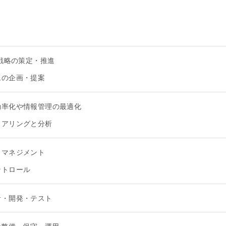
X戦略の策定・推進
ムの企画・提案
効率化や情報管理の最適化
ヒアリングと分析
トマネジメント
ントロール
計・開発・テスト