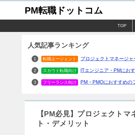
PM転職ドットコム
TOP
人気記事ランキング
プロジェクトマネージャ
転職エージェント
ITエンジニア・PMにお
スカウト転職向け
PM・PMOにおすすめ
フリーランス向け
【PM必見】プロジェクトマ
ト・デメリット