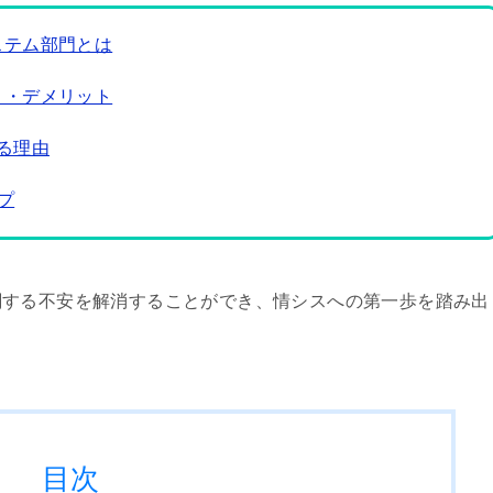
ステム部門とは
ト・デメリット
る理由
プ
関する不安を解消することができ、情シスへの第一歩を踏み出
目次