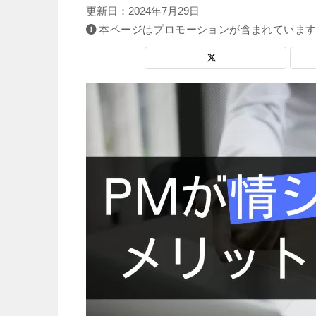
更新日：
2024年7月29日
本ページはプロモーションが含まれていま