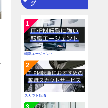
グ
転職エージェント
っ
スカウト転職