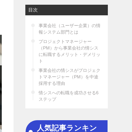
目次
事業会社（ユーザー企業）の情
報システム部門とは
プロジェクトマネージャー
（PM）から事業会社の情シス
に転職するメリット・デメリッ
ト
事業会社の情シスがプロジェク
トマネージャー（PM）を中途
採用する理由
情シスへの転職を成功させる6
ステップ
人気記事ランキン