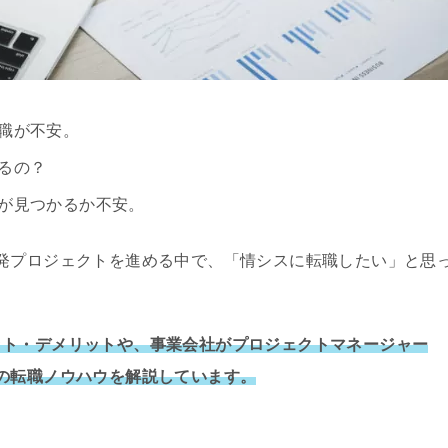
職が不安。
るの？
が見つかるか不安。
発プロジェクトを進める中で、「情シスに転職したい」と思
ット・デメリットや、事業会社がプロジェクトマネージャー
の転職ノウハウを解説しています。