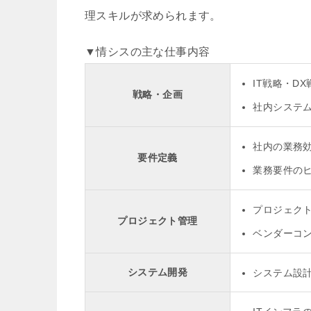
理スキルが求められます。
▼情シスの主な仕事内容
IT戦略・D
戦略・企画
社内システ
社内の業務
要件定義
業務要件の
プロジェク
プロジェクト管理
ベンダーコ
システム開発
システム設