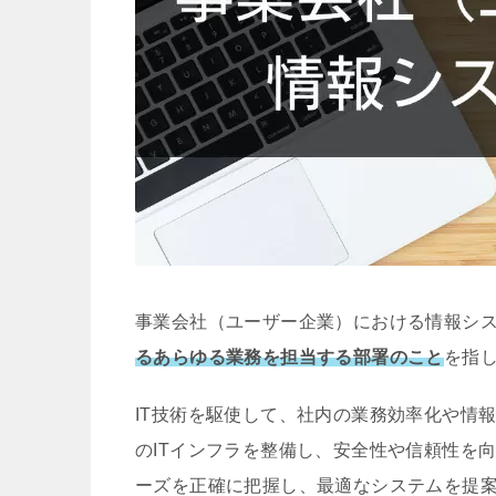
事業会社（ユーザー企業）における情報シ
るあらゆる業務を担当する部署のこと
を指
IT技術を駆使して、社内の業務効率化や情
のITインフラを整備し、安全性や信頼性を
ーズを正確に把握し、最適なシステムを提