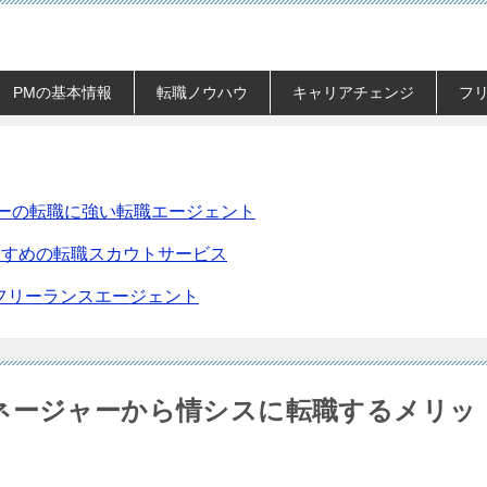
PMの基本情報
転職ノウハウ
キャリアチェンジ
フ
ーの転職に強い転職エージェント
すすめの転職スカウトサービス
のフリーランスエージェント
ネージャーから情シスに転職するメリッ